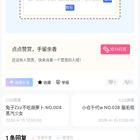
教程
点点赞赏，手留余香
给TA打赏
还没有人赞赏，快来当第一个赞赏的人吧！
0
0
海报分享
收藏
举报
COS图集
COS图集
兔子Zzz不吃胡萝卜 NO.004
小仓千代w NO.028 猫毛毯
蒸汽少女
2026-4-15 12:00:00
2026-4-15 12:00:00
1 条回复
文章作者
管理员
A
M