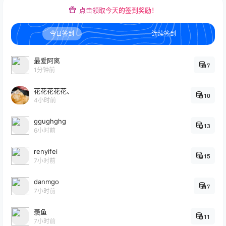
点击领取今天的签到奖励！
今日签到
连续签到
最爱阿离
7
1分钟前
花花花花花、
10
4小时前
ggughghg
13
6小时前
renyifei
15
7小时前
danmgo
7
7小时前
羡鱼
11
7小时前