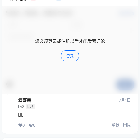
欢迎您，新朋友，感谢参与互动！
确认修改
您必须登录或注册以后才能发表评论
登录
提交
云雾芸
7月1日
Lv3
Lv3
👍🏻
举报
回复
0
0