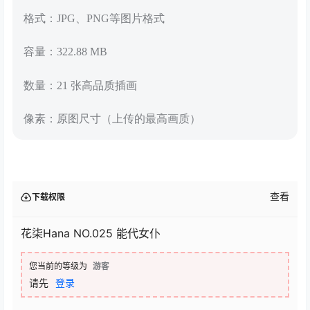
格式：JPG、PNG等图片格式
容量：322.88 MB
数量：21 张高品质插画
像素：原图尺寸（上传的最高画质）
查看
下载权限
花柒Hana NO.025 能代女仆
您当前的等级为
游客
请先
登录