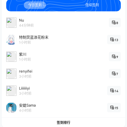
今日签到
连续签到
Nu
8
44分钟前
特制荧蓝浪花粉末
13
1小时前
紫川
9
1小时前
renyifei
7
3小时前
Liiiiiiiyi
14
3小时前
安媞Sama
15
4小时前
签到排行