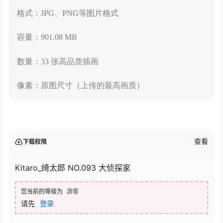
格式：JPG、PNG等图片格式
容量：901.08 MB
数量：33 张高品质插画
像素：原图尺寸（上传的最高画质）
查看
下载权限
Kitaro_绮太郎 NO.093 大侦探家
您当前的等级为
游客
请先
登录