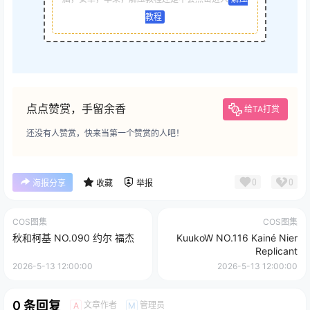
教程
点点赞赏，手留余香
给TA打赏
还没有人赞赏，快来当第一个赞赏的人吧！
0
0
海报分享
收藏
举报
COS图集
COS图集
秋和柯基 NO.090 约尔 福杰
KuukoW NO.116 Kainé Nier
Replicant
2026-5-13 12:00:00
2026-5-13 12:00:00
0 条回复
文章作者
管理员
A
M