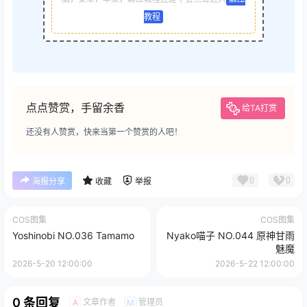
教程
点点赞赏，手留余香
给TA打赏
还没有人赞赏，快来当第一个赞赏的人吧！
0
0
海报分享
收藏
举报
COS图集
COS图集
Yoshinobi NO.036 Tamamo
Nyako喵子 NO.044 原神甘雨
魅魔
2026-5-20 12:00:00
2026-5-22 12:00:00
0 条回复
文章作者
管理员
A
M