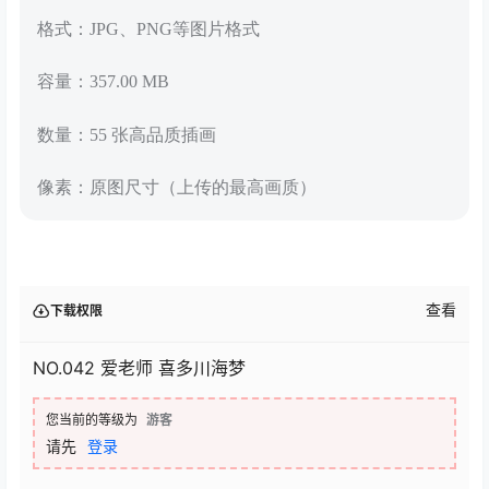
格式：JPG、PNG等图片格式
容量：357.00 MB
数量：55 张高品质插画
像素：原图尺寸（上传的最高画质）
查看
下载权限
NO.042 爱老师 喜多川海梦
您当前的等级为
游客
请先
登录