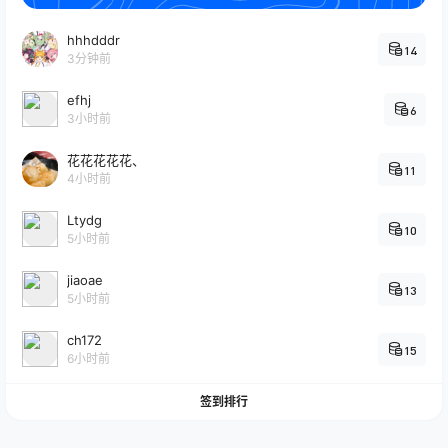
hhhdddr
14
3分钟前
efhj
6
3小时前
花花花花花、
11
4小时前
Ltydg
10
5小时前
jiaoae
13
5小时前
ch172
15
6小时前
签到排行