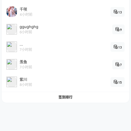
千咲
13
4小时前
ggughghg
9
6小时前
...
13
7小时前
羡鱼
7
7小时前
紫川
15
8小时前
签到排行