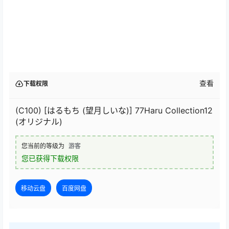
查看
下载权限
(C100) [はるもち (望月しいな)] 77Haru Collection12
(オリジナル)
您当前的等级为
游客
您已获得下载权限
移动云盘
百度网盘