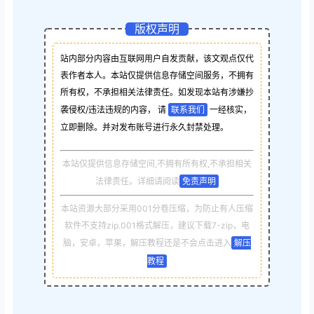
版权声明
站内部分内容由互联网用户自发贡献，该文观点仅代
表作者本人。本站仅提供信息存储空间服务，不拥有
所有权，不承担相关法律责任。如发现本站有涉嫌抄
袭侵权/违法违规的内容， 请
联系我们
一经核实，
立即删除。并对发布账号进行永久封禁处理。
本站仅提供信息存储空间,不拥有所有权,不承担相关
法律责任。详细请阅读
免责声明
本站资源大部分采用001分卷压缩，为防止有人压缩
软件不支持zip.001格式解压，建议下载7-zip，电
脑，安卓，苹果，解压教程还是不会点击进入
解压
教程