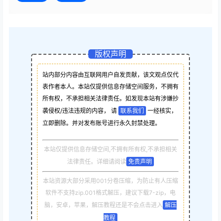
版权声明
站内部分内容由互联网用户自发贡献，该文观点仅代
表作者本人。本站仅提供信息存储空间服务，不拥有
所有权，不承担相关法律责任。如发现本站有涉嫌抄
袭侵权/违法违规的内容， 请
联系我们
一经核实，
立即删除。并对发布账号进行永久封禁处理。
本站仅提供信息存储空间,不拥有所有权,不承担相关
法律责任。详细请阅读
免责声明
本站资源大部分采用001分卷压缩，为防止有人压缩
软件不支持zip.001格式解压，建议下载7-zip，电
脑，安卓，苹果，解压教程还是不会点击进入
解压
教程