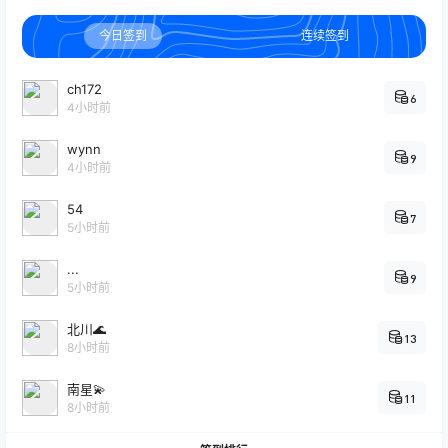
今日签到
连续签到
ch172
6
4小时前
wynn
9
4小时前
54
7
5小时前
...
9
5小时前
北川🌊
13
8小时前
南星💫
11
8小时前