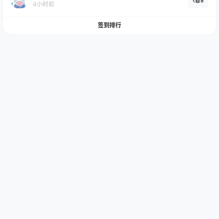
8
4小时前
签到排行