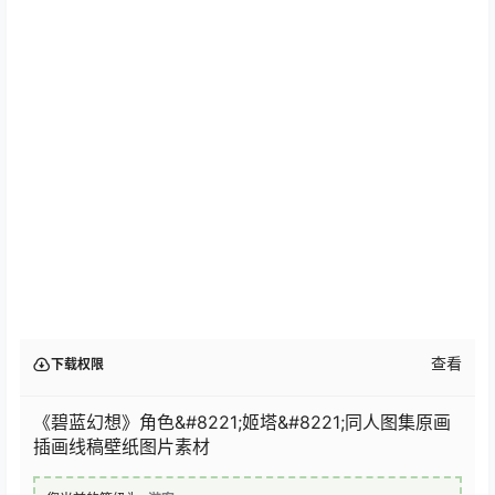
查看
下载权限
《碧蓝幻想》角色&#8221;姬塔&#8221;同人图集原画
插画线稿壁纸图片素材