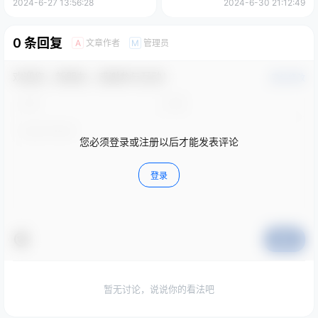
纸图片素材
2024-6-27 13:56:28
2024-6-30 21:12:49
0 条回复
文章作者
管理员
A
M
欢迎您，新朋友，感谢参与互动！
确认修改
您必须登录或注册以后才能发表评论
登录
提交
暂无讨论，说说你的看法吧