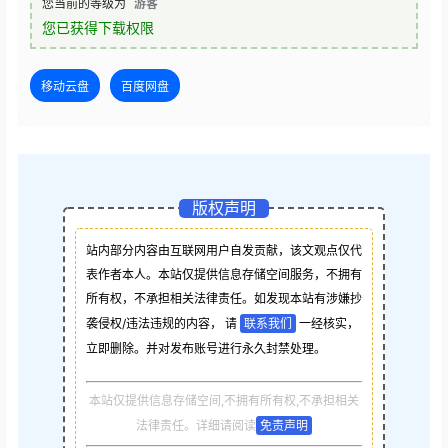
您当前的等级为
游客
您已获得下载权限
移动云盘
百度网盘
版权声明
站内部分内容由互联网用户自发贡献，该文观点仅代
表作者本人。本站仅提供信息存储空间服务，不拥有
所有权，不承担相关法律责任。如发现本站有涉嫌抄
袭侵权/违法违规的内容， 请
联系我们
一经核实，
立即删除。并对发布账号进行永久封禁处理。
本站仅提供信息存储空间,不拥有所有权,不承担相关
法律责任。详细请阅读
免责声明