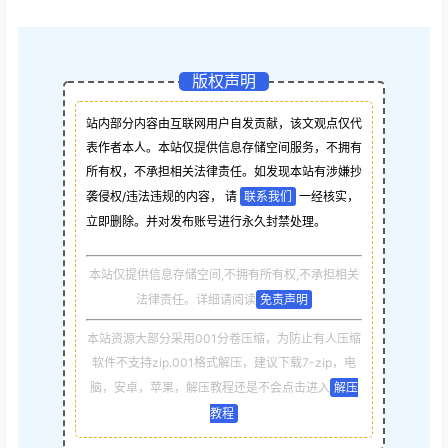
版权声明
站内部分内容由互联网用户自发贡献，该文观点仅代
表作者本人。本站仅提供信息存储空间服务，不拥有
所有权，不承担相关法律责任。如发现本站有涉嫌抄
袭侵权/违法违规的内容， 请
联系我们
一经核实，
立即删除。并对发布账号进行永久封禁处理。
本站仅提供信息存储空间,不拥有所有权,不承担相关
法律责任。详细请阅读
免责声明
本站资源大部分采用001分卷压缩，为防止有人压缩
软件不支持zip.001格式解压，建议下载7-zip，电
脑，安卓，苹果，解压教程还是不会点击进入
解压
教程