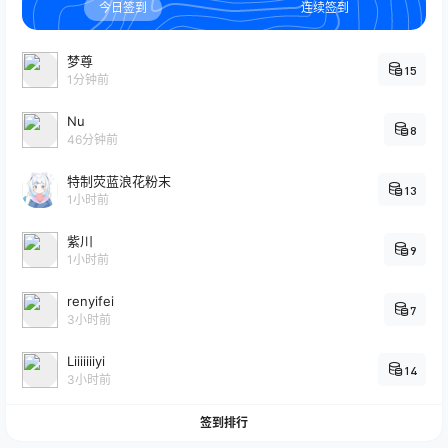
今日签到
连续签到
梦尊
15
1分钟前
Nu
8
46分钟前
特制荧蓝浪花粉末
13
1小时前
紫川
9
1小时前
renyifei
7
3小时前
Liiiiiiiyi
14
3小时前
签到排行