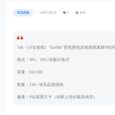
0
808
游戏图集
24年7月4日
546.《少女前线》”kar98k”壁纸图包原画插画素材P
格式：JPG、PNG等图片格式
容量：810 MB
数量：338+ 张高品质插画
像素：P站原图尺寸（画师上传的最高画质）