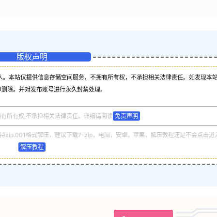
版权声明
人。本站仅提供信息存储空间服务，不拥有所有权，不承担相关法律责任。如发现本
即删除。并对发布账号进行永久封禁处理。
拥有所有权,不承担相关法律责任。详细请阅读
免责声明
zip.001格式解压，建议下载7-zip，电脑，安卓，苹果，解压教程还是不会点击进
解压教程