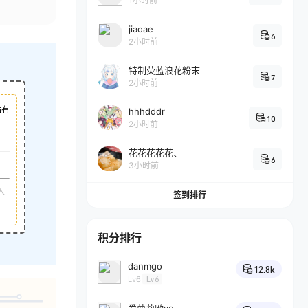
1小时前
jiaoae
6
2小时前
特制荧蓝浪花粉末
7
2小时前
站有
hhhdddr
10
2小时前
花花花花花、
6
3小时前
入
签到排行
积分排行
danmgo
12.8k
Lv6
Lv6