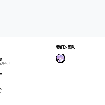
我们的团队
明
免责声明
程
压
作
作