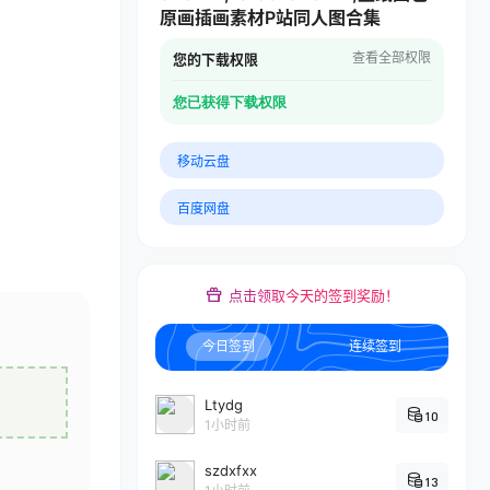
原画插画素材P站同人图合集
查看全部权限
您的下载权限
您已获得下载权限
移动云盘
百度网盘
点击领取今天的签到奖励！
今日签到
连续签到
Ltydg
10
1小时前
szdxfxx
13