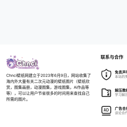
联系与合作
免责声
Chnci壁纸网建立于2023年6月9日，网站收集了
本站的
海内外大量有关二次元动漫的壁纸图片（壁纸欣
赏，图集画册，动漫图集，游戏图集，Ai作品等
解压教
等），可以让用户节省很多的时间用来查找自己
学习解
所需的图片。
广告合
谈论合