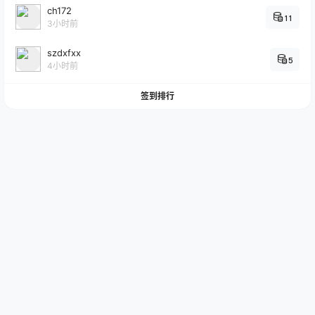
ch172
11
3小时前
szdxfxx
5
4小时前
签到排行