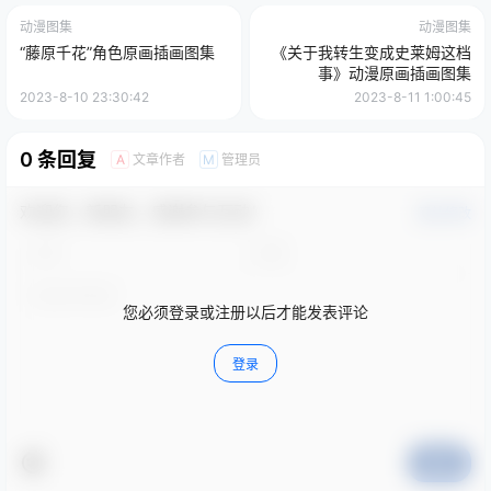
动漫图集
动漫图集
“藤原千花”角色原画插画图集
《关于我转生变成史莱姆这档
事》动漫原画插画图集
2023-8-10 23:30:42
2023-8-11 1:00:45
0 条回复
文章作者
管理员
A
M
欢迎您，新朋友，感谢参与互动！
确认修改
您必须登录或注册以后才能发表评论
登录
提交