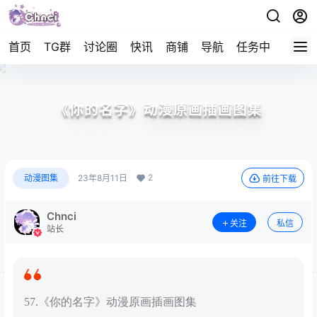
首页
TG群
讨论圈
快讯
商铺
导航
任务中心
帮助
《你的名字》动漫原画插画图集
2
动漫图集
23年8月11日
前往下载
Chnci
关注
私信
站长
57.《你的名字》动漫原画插画图集