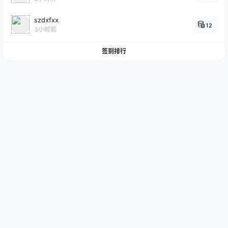
szdxfxx
12
3小时前
签到排行