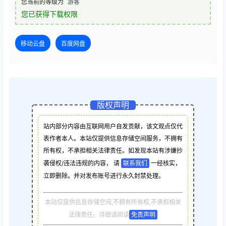
您当前的等级为
游客
您已获得下载权限
移动云盘
百度网盘
版权声明
站内部分内容由互联网用户自发贡献，该文观点仅代
表作者本人。本站仅提供信息存储空间服务，不拥有
所有权，不承担相关法律责任。如发现本站有涉嫌抄
袭侵权/违法违规的内容， 请
联系我们
一经核实，
立即删除。并对发布账号进行永久封禁处理。
本站仅提供信息存储空间,不拥有所有权,不承担相关
法律责任。详细请阅读
免责声明