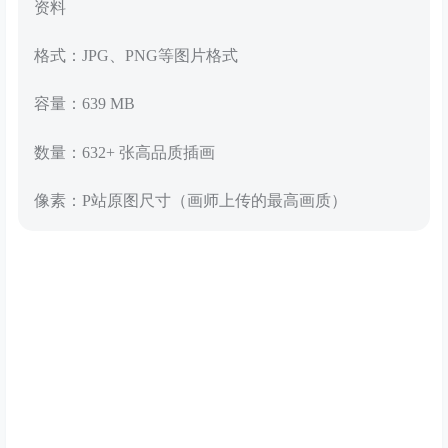
资料
格式：JPG、PNG等图片格式
容量：639 MB
数量：632+ 张高品质插画
像素：P站原图尺寸（画师上传的最高画质）