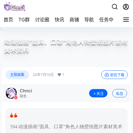
首页
TG群
讨论圈
快讯
商铺
导航
任务中心
帮助
动漫插画”面具、口罩”角色人物壁纸图片素材
美术资料
1
主题画集
24年7月15日
前往下载
Chnci
关注
私信
站长
594.动漫插画”面具、口罩”角色人物壁纸图片素材美术