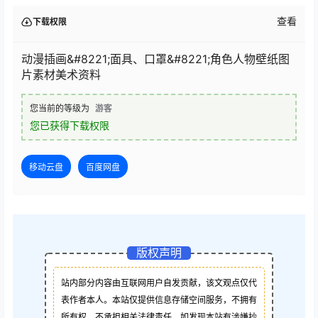
查看
下载权限
动漫插画&#8221;面具、口罩&#8221;角色人物壁纸图
片素材美术资料
您当前的等级为
游客
您已获得下载权限
移动云盘
百度网盘
版权声明
站内部分内容由互联网用户自发贡献，该文观点仅代
表作者本人。本站仅提供信息存储空间服务，不拥有
所有权，不承担相关法律责任。如发现本站有涉嫌抄