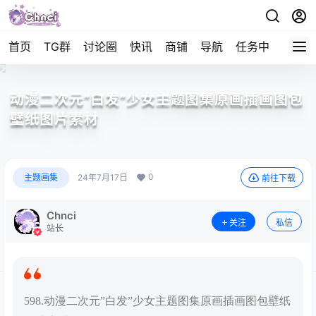
首页
TG群
讨论圈
快讯
商铺
导航
任务中心
帮助
动漫二次元”白发”少女主题图集原画插画图包
壁纸图片素材
0
主题画集
24年7月17日
前往下载
Chnci
关注
私信
站长
598.动漫二次元”白发”少女主题图集原画插画图包壁纸