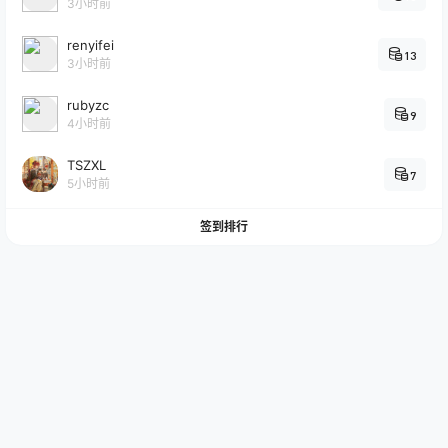
3小时前
renyifei
13
3小时前
rubyzc
9
4小时前
TSZXL
7
5小时前
签到排行