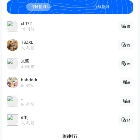
今日签到
连续签到
ch172
15
1小时前
TSZXL
13
2小时前
乂酱
15
4小时前
hhhdddr
5
5小时前
...
8
6小时前
efhj
14
7小时前
签到排行