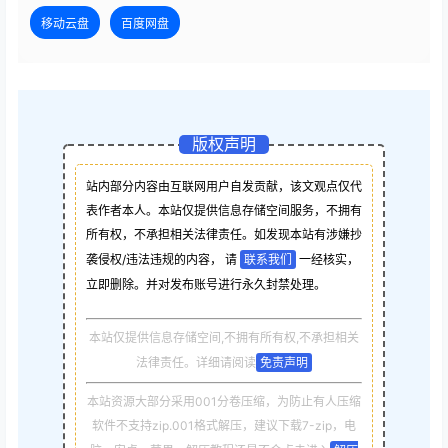
移动云盘
百度网盘
版权声明
站内部分内容由互联网用户自发贡献，该文观点仅代
表作者本人。本站仅提供信息存储空间服务，不拥有
所有权，不承担相关法律责任。如发现本站有涉嫌抄
袭侵权/违法违规的内容， 请
联系我们
一经核实，
立即删除。并对发布账号进行永久封禁处理。
本站仅提供信息存储空间,不拥有所有权,不承担相关
法律责任。详细请阅读
免责声明
本站资源大部分采用001分卷压缩，为防止有人压缩
软件不支持zip.001格式解压，建议下载7-zip，电