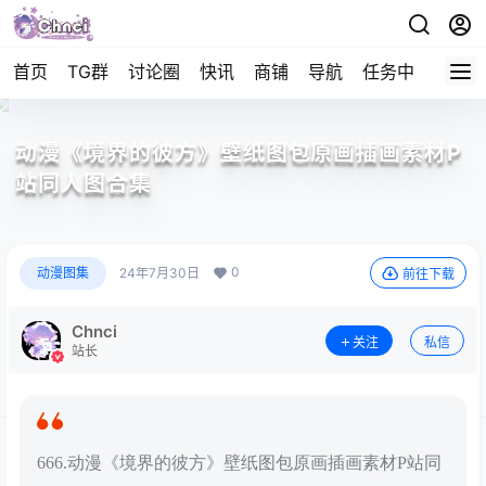
首页
TG群
讨论圈
快讯
商铺
导航
任务中心
帮助
动漫《境界的彼方》壁纸图包原画插画素材P
站同人图合集
0
动漫图集
24年7月30日
前往下载
Chnci
关注
私信
站长
666.动漫《境界的彼方》壁纸图包原画插画素材P站同