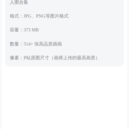
人图合集
格式：JPG、PNG等图片格式
容量：373 MB
数量：514+ 张高品质插画
像素：P站原图尺寸（画师上传的最高画质）