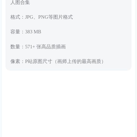
人图合集
格式：JPG、PNG等图片格式
容量：383 MB
数量：571+ 张高品质插画
像素：P站原图尺寸（画师上传的最高画质）