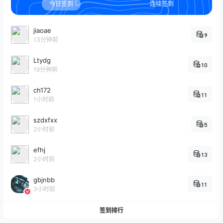
今日签到
连续签到
jiaoae
9
13分钟前
Ltydg
10
19分钟前
ch172
11
1小时前
szdxfxx
5
2小时前
efhj
13
2小时前
gbjnbb
11
3小时前
签到排行