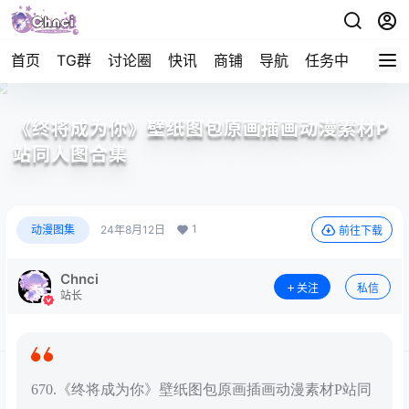
首页
TG群
讨论圈
快讯
商铺
导航
任务中心
帮助
《终将成为你》壁纸图包原画插画动漫素材P
站同人图合集
1
动漫图集
24年8月12日
前往下载
Chnci
关注
私信
站长
670.《终将成为你》壁纸图包原画插画动漫素材P站同