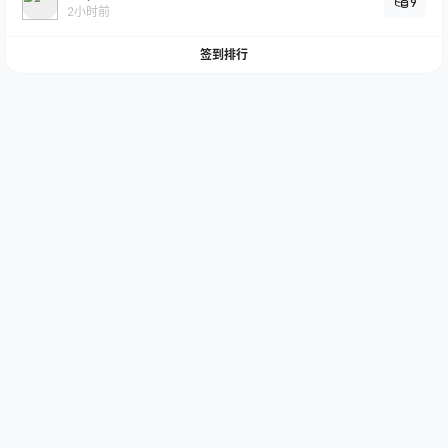
9
2小时前
签到排行