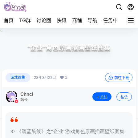
首页
TG群
讨论圈
快讯
商铺
导航
任务中心
帮助
“企业”角色原画插画壁纸图集
2
游戏图集
23年8月22日
前往下载
Chnci
关注
私信
站长
87.《碧蓝航线》之“企业”游戏角色原画插画壁纸图集