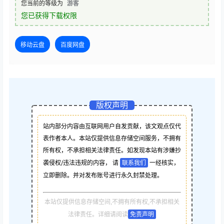
您当前的等级为
游客
您已获得下载权限
移动云盘
百度网盘
版权声明
站内部分内容由互联网用户自发贡献，该文观点仅代
表作者本人。本站仅提供信息存储空间服务，不拥有
所有权，不承担相关法律责任。如发现本站有涉嫌抄
袭侵权/违法违规的内容， 请
联系我们
一经核实，
立即删除。并对发布账号进行永久封禁处理。
本站仅提供信息存储空间,不拥有所有权,不承担相关
法律责任。详细请阅读
免责声明