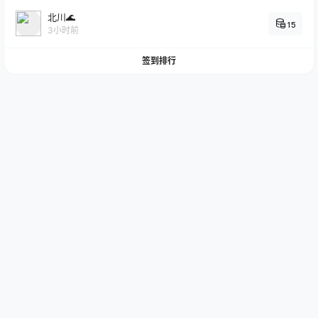
北川🌊
15
3小时前
签到排行