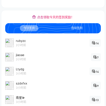
点击领取今天的签到奖励！
今日签到
连续签到
rubyzc
14
2小时前
jiaoae
7
2小时前
Ltydg
14
3小时前
szdxfxx
9
3小时前
南星💫
13
3小时前