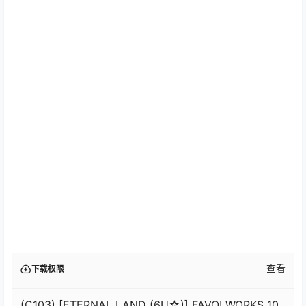
查看
下载权限
(C103) [ETERNAL LAND (6U☆)] FAVO! WORKS 10