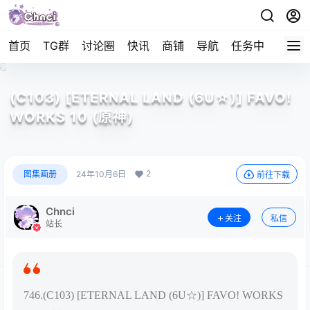
首页
TG群
讨论圈
快讯
商铺
导航
任务中心
帮助
(C103) [ETERNAL LAND (6U☆)] FAVO!
WORKS 10 (原神)
2
图集画册
24年10月6日
前往下载
Chnci
关注
私信
站长
746.(C103) [ETERNAL LAND (6U☆)] FAVO! WORKS