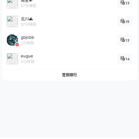
13
57分钟前
北川🌊
15
57分钟前
gbjnbb
13
2小时前
eugue
14
3小时前
签到排行