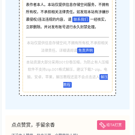
表作者本人。本站仅提供信息存储空间服务，不拥有
所有权，不承担相关法律责任。如发现本站有涉嫌抄
袭侵权/违法违规的内容， 请
联系我们
一经核实，
立即删除。并对发布账号进行永久封禁处理。
本站仅提供信息存储空间,不拥有所有权,不承担相关
法律责任。详细请阅读
免责声明
本站资源大部分采用001分卷压缩，为防止有人压缩
软件不支持zip.001格式解压，建议下载7-zip，电
脑，安卓，苹果，解压教程还是不会点击进入
解压
教程
点点赞赏，手留余香
给TA打赏