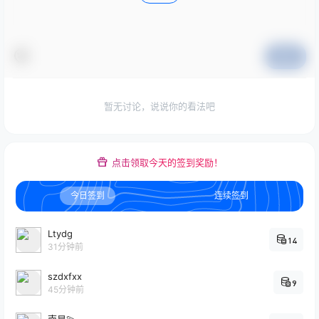
提交
暂无讨论，说说你的看法吧
点击领取今天的签到奖励！
今日签到
连续签到
Ltydg
14
31分钟前
szdxfxx
9
45分钟前
南星💫