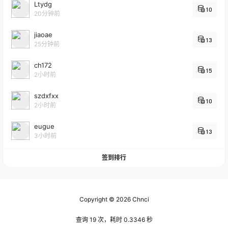
Ltydg
10
20分钟前
jiaoae
13
25分钟前
ch172
15
2小时前
szdxfxx
10
2小时前
eugue
13
3小时前
签到排行
Copyright © 2026
Chnci
查询 19 次，耗时 0.3346 秒