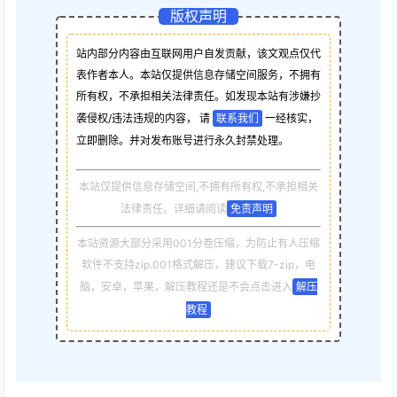
版权声明
站内部分内容由互联网用户自发贡献，该文观点仅代
表作者本人。本站仅提供信息存储空间服务，不拥有
所有权，不承担相关法律责任。如发现本站有涉嫌抄
袭侵权/违法违规的内容， 请
联系我们
一经核实，
立即删除。并对发布账号进行永久封禁处理。
本站仅提供信息存储空间,不拥有所有权,不承担相关
法律责任。详细请阅读
免责声明
本站资源大部分采用001分卷压缩，为防止有人压缩
软件不支持zip.001格式解压，建议下载7-zip，电
脑，安卓，苹果，解压教程还是不会点击进入
解压
教程