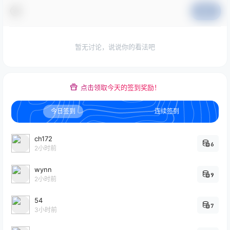
提交
暂无讨论，说说你的看法吧
点击领取今天的签到奖励！
今日签到
连续签到
ch172
6
2小时前
wynn
9
2小时前
54
7
3小时前