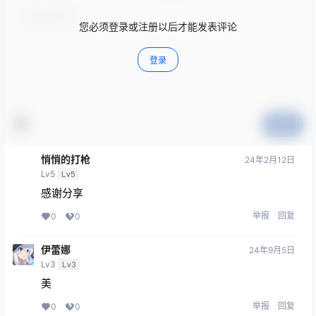
您必须登录或注册以后才能发表评论
登录
提交
悄悄的打枪
24年2月12日
Lv5
Lv5
感谢分享
举报
回复
0
0
伊蕾娜
24年9月5日
Lv3
Lv3
美
举报
回复
0
0