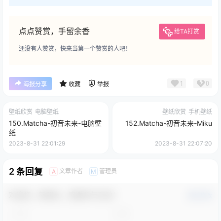
点点赞赏，手留余香
给TA打赏
还没有人赞赏，快来当第一个赞赏的人吧！
1
0
海报分享
收藏
举报
壁纸欣赏
电脑壁纸
壁纸欣赏
手机壁纸
150.Matcha-初音未来-电脑壁
152.Matcha-初音未来-Miku
纸
2023-8-31 22:01:29
2023-8-31 22:07:20
2 条回复
文章作者
管理员
A
M
欢迎您，新朋友，感谢参与互动！
确认修改