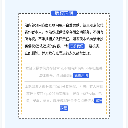
版权声明
站内部分内容由互联网用户自发贡献，该文观点仅代
表作者本人。本站仅提供信息存储空间服务，不拥有
所有权，不承担相关法律责任。如发现本站有涉嫌抄
袭侵权/违法违规的内容， 请
联系我们
一经核实，
立即删除。并对发布账号进行永久封禁处理。
本站仅提供信息存储空间,不拥有所有权,不承担相关
法律责任。详细请阅读
免责声明
本站资源大部分采用001分卷压缩，为防止有人压缩
软件不支持zip.001格式解压，建议下载7-zip，电
脑，安卓，苹果，解压教程还是不会点击进入
解压
教程