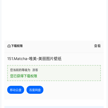
查看
下载权限
151.Matcha-唯美-美丽图片壁纸
您当前的等级为
游客
您已获得下载权限
移动云盘
百度网盘