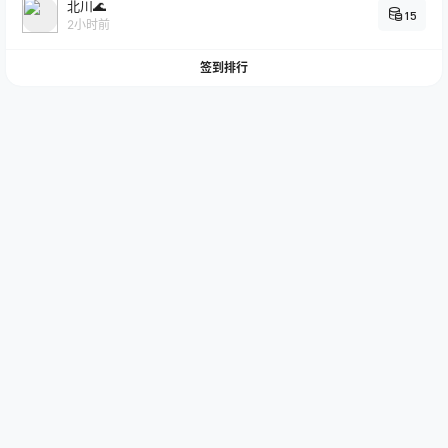
北川🌊
15
2小时前
签到排行