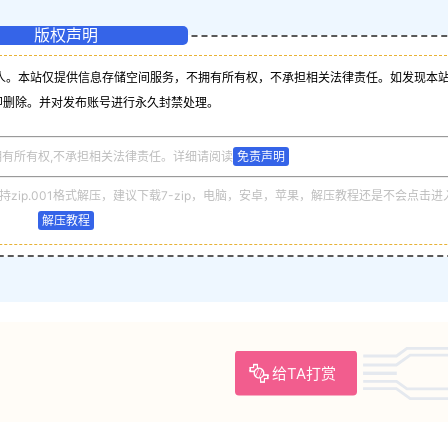
版权声明
人。本站仅提供信息存储空间服务，不拥有所有权，不承担相关法律责任。如发现本
即删除。并对发布账号进行永久封禁处理。
拥有所有权,不承担相关法律责任。详细请阅读
免责声明
zip.001格式解压，建议下载7-zip，电脑，安卓，苹果，解压教程还是不会点击进
解压教程
给TA打赏