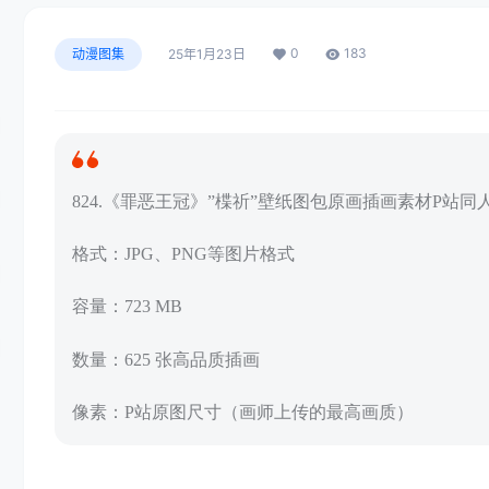
0
183
动漫图集
25年1月23日
824.《罪恶王冠》”楪祈”壁纸图包原画插画素材P站同
格式：JPG、PNG等图片格式
容量：723 MB
数量：625 张高品质插画
像素：P站原图尺寸（画师上传的最高画质）