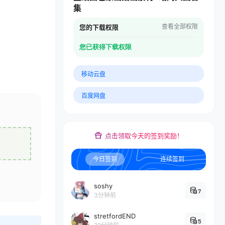
集
查看全部权限
您的下载权限
您已获得下载权限
移动云盘
百度网盘
点击领取今天的签到奖励！
今日签到
连续签到
soshy
7
3分钟前
stretfordEND
5