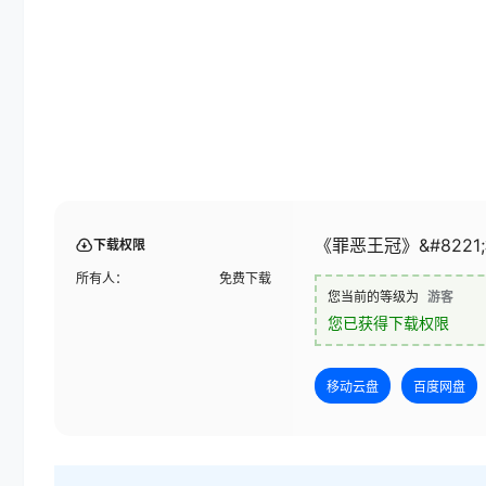
《罪恶王冠》&#822
下载权限
所有人：
免费下载
您当前的等级为
游客
您已获得下载权限
移动云盘
百度网盘