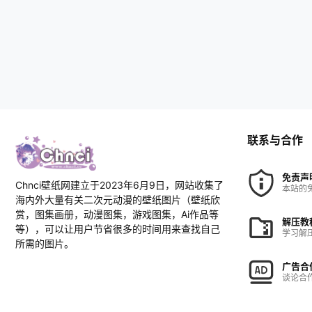
联系与合作
免责声
Chnci壁纸网建立于2023年6月9日，网站收集了
本站的
海内外大量有关二次元动漫的壁纸图片（壁纸欣
赏，图集画册，动漫图集，游戏图集，Ai作品等
解压教
等），可以让用户节省很多的时间用来查找自己
学习解
所需的图片。
广告合
谈论合