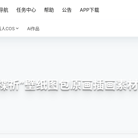
导航
任务中心
帮助
公告
APP下载
真人COS
Ai作品
楪祈”壁纸图包原画插画素