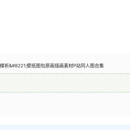
1;楪祈&#8221;壁纸图包原画插画素材P站同人图合集