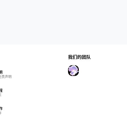
我们的团队
明
免责声明
程
压
作
作