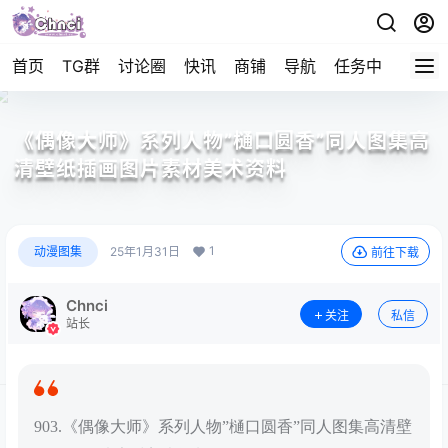
首页
TG群
讨论圈
快讯
商铺
导航
任务中心
帮助
《偶像大师》系列人物”樋口圆香”同人图集高
清壁纸插画图片素材美术资料
1
动漫图集
25年1月31日
前往下载
Chnci
关注
私信
站长
903.《偶像大师》系列人物”樋口圆香”同人图集高清壁