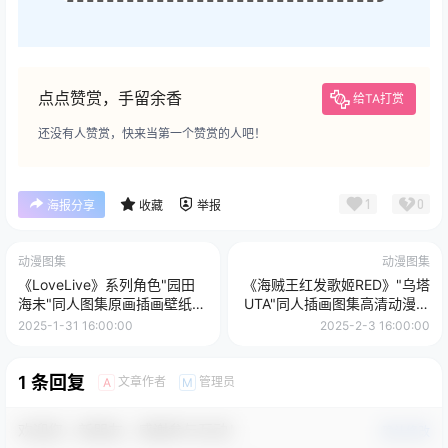
点点赞赏，手留余香
给TA打赏
还没有人赞赏，快来当第一个赞赏的人吧！
1
0
海报分享
收藏
举报
动漫图集
动漫图集
《LoveLive》系列角色"园田
《海贼王红发歌姬RED》"乌塔
海未"同人图集原画插画壁纸图
UTA"同人插画图集高清动漫壁
片素材美术资料
纸原画图片素材
2025-1-31 16:00:00
2025-2-3 16:00:00
1 条回复
文章作者
管理员
A
M
欢迎您，新朋友，感谢参与互动！
确认修改