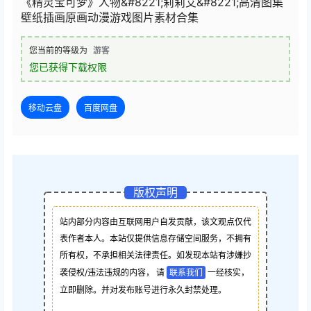
《精灵宝可梦》人物&#8221;莉莉艾&#8221;高清图集
壁纸插画原画动漫游戏图片素材合集
您当前的等级为
游客
您已获得下载权限
移动云盘
百度网盘
版权声明
站内部分内容由互联网用户自发贡献，该文观点仅代
表作者本人。本站仅提供信息存储空间服务，不拥有
所有权，不承担相关法律责任。如发现本站有涉嫌抄
袭侵权/违法违规的内容， 请
联系我们
一经核实，
立即删除。并对发布账号进行永久封禁处理。