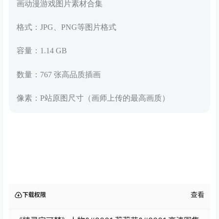
画动漫游戏图片素材合集
格式：JPG、PNG等图片格式
容量：1.14 GB
数量：767 张高品质插画
像素：P站原图尺寸（画师上传的最高画质）
查看
下载权限