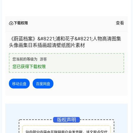
查看
下载权限
《蔚蓝档案》&#8221;浦和花子&#8221;人物高清图集
头像画集日系插画超清壁纸图片素材
您当前的等级为
游客
您已获得下载权限
移动云盘
百度网盘
版权声明
站内部分内容由互联网用户自发贡献，该文观点仅代