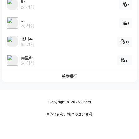
54
7
2小时前
...
9
2小时前
北川🌊
13
5小时前
南星💫
11
5小时前
签到排行
Copyright © 2026
Chnci
查询 19 次，耗时 0.3548 秒