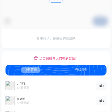
提交
暂无讨论，说说你的看法吧
点击领取今天的签到奖励！
今日签到
连续签到
ch172
6
45分钟前
wynn
9
56分钟前