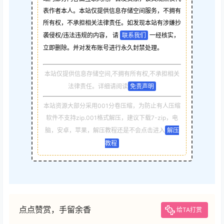
表作者本人。本站仅提供信息存储空间服务，不拥有
所有权，不承担相关法律责任。如发现本站有涉嫌抄
袭侵权/违法违规的内容， 请
联系我们
一经核实，
立即删除。并对发布账号进行永久封禁处理。
本站仅提供信息存储空间,不拥有所有权,不承担相关
法律责任。详细请阅读
免责声明
本站资源大部分采用001分卷压缩，为防止有人压缩
软件不支持zip.001格式解压，建议下载7-zip，电
脑，安卓，苹果，解压教程还是不会点击进入
解压
教程
点点赞赏，手留余香
给TA打赏