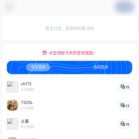
提交
暂无讨论，说说你的看法吧
点击领取今天的签到奖励！
今日签到
连续签到
ch172
15
2小时前
TSZXL
13
2小时前
乂酱
15
5小时前