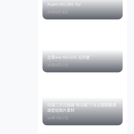
Azami NO.085 Yor
25年8月18日
念雪ww NO.030 无尽夏
25年8月17日
动漫二次元插画”单马尾”少女主题图集原
画壁纸图片素材
24年7月17日