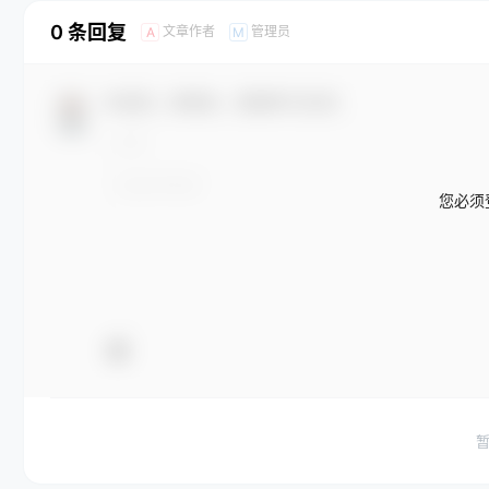
0 条回复
文章作者
管理员
A
M
欢迎您，新朋友，感谢参与互动！
您必须