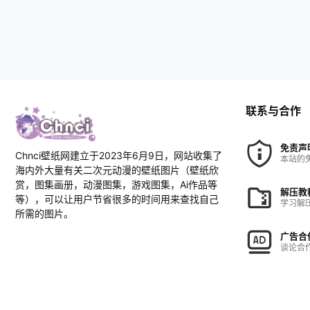
联系与合作
免责声
Chnci壁纸网建立于2023年6月9日，网站收集了
本站的
海内外大量有关二次元动漫的壁纸图片（壁纸欣
赏，图集画册，动漫图集，游戏图集，Ai作品等
解压教
等），可以让用户节省很多的时间用来查找自己
学习解
所需的图片。
广告合
谈论合