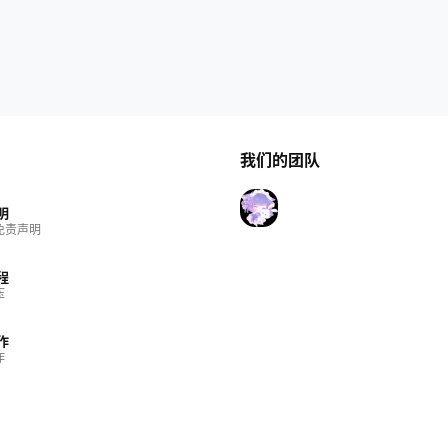
我们的团队
明
免责声明
程
压
作
作