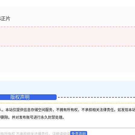
S正片
版权声明
人。本站仅提供信息存储空间服务，不拥有所有权，不承担相关法律责任。如发现本
即删除。并对发布账号进行永久封禁处理。
拥有所有权,不承担相关法律责任。详细请阅读
免责声明