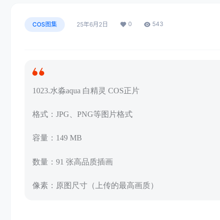
0
543
COS图集
25年6月2日
1023.水淼aqua 白精灵 COS正片
格式：JPG、PNG等图片格式
容量：149 MB
数量：91 张高品质插画
像素：原图尺寸（上传的最高画质）