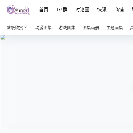
首页
TG群
讨论圈
快讯
商铺
壁纸欣赏
动漫图集
游戏图集
图集画册
主题画集