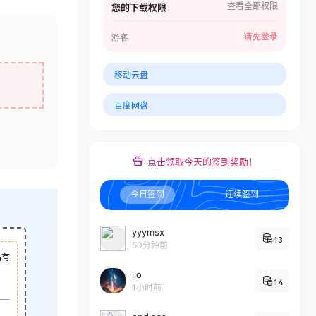
查看全部权限
您的下载权限
请先登录
游客
移动云盘
百度网盘
点击领取今天的签到奖励！
今日签到
连续签到
yyymsx
13
50分钟前
站有
llo
14
1小时前