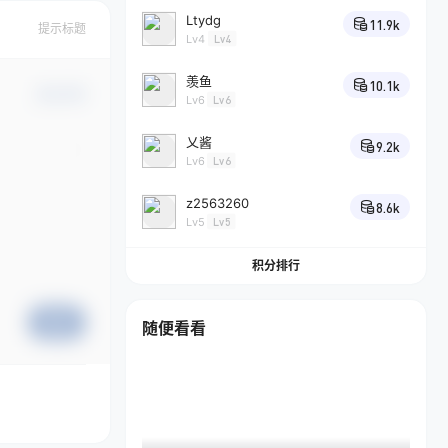
Ltydg
11.9k
提示标题
Lv4
Lv4
羡鱼
10.1k
确认修改
Lv6
Lv6
乂酱
9.2k
Lv6
Lv6
z2563260
8.6k
Lv5
Lv5
积分排行
提交
随便看看