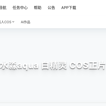
导航
任务中心
帮助
公告
APP下载
真人COS
Ai作品
水淼aqua 白精灵 COS正