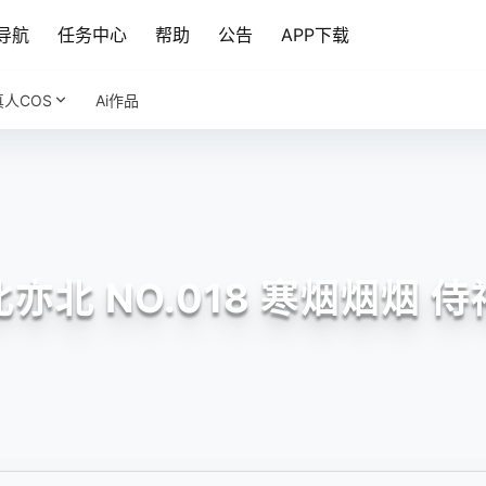
导航
任务中心
帮助
公告
APP下载
真人COS
Ai作品
亦北 NO.018 寒烟烟烟 