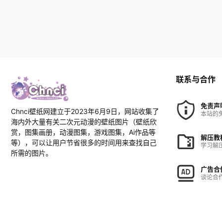
联系与合作
免责声
Chnci壁纸网建立于2023年6月9日，网站收集了
本站的
海内外大量有关二次元动漫的壁纸图片（壁纸欣
赏，图集画册，动漫图集，游戏图集，Ai作品等
解压教
等），可以让用户节省很多的时间用来查找自己
学习解
所需的图片。
广告合
谈论合