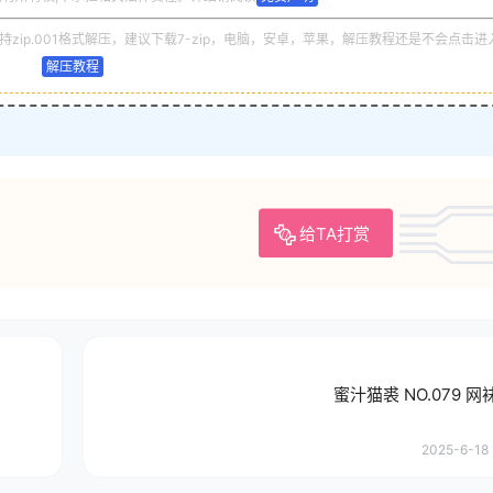
zip.001格式解压，建议下载7-zip，电脑，安卓，苹果，解压教程还是不会点击进
解压教程
给TA打赏
蜜汁猫裘 NO.079 
2025-6-18 