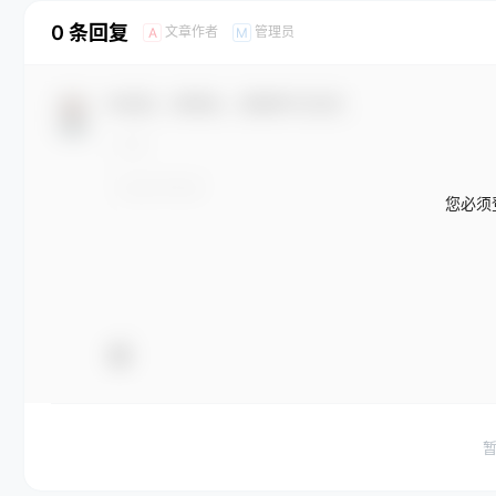
0 条回复
文章作者
管理员
A
M
欢迎您，新朋友，感谢参与互动！
您必须