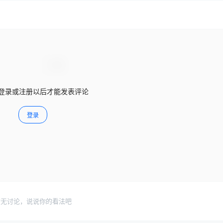
登录或注册以后才能发表评论
登录
暂无讨论，说说你的看法吧