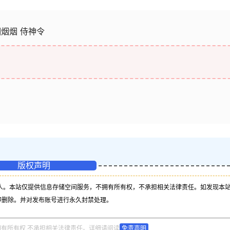
寒烟烟烟 侍神令
版权声明
人。本站仅提供信息存储空间服务，不拥有所有权，不承担相关法律责任。如发现本
即删除。并对发布账号进行永久封禁处理。
拥有所有权,不承担相关法律责任。详细请阅读
免责声明