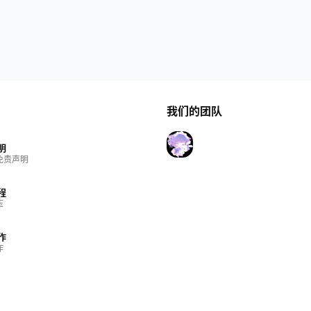
我们的团队
明
免责声明
程
压
作
作