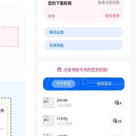
查看全部权限
您的下载权限
请先登录
游客
移动云盘
百度网盘
点击领取今天的签到奖励！
今日签到
连续签到
jiaoae
9
18分钟前
站有
Ltydg
10
24分钟前