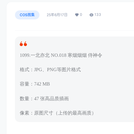
0
133
COS图集
25年6月17日
1099.一北亦北 NO.018 寒烟烟烟 侍神令
格式：JPG、PNG等图片格式
容量：742 MB
数量：47 张高品质插画
像素：原图尺寸（上传的最高画质）