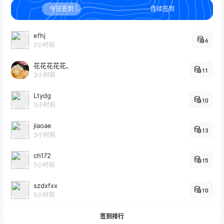
今日签到
连续签到
efhj
6
2小时前
花花花花花、
11
3小时前
Ltydg
10
3小时前
jiaoae
13
3小时前
ch172
15
5小时前
szdxfxx
10
5小时前
签到排行