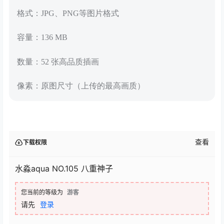
格式：JPG、PNG等图片格式
容量：136 MB
数量：52 张高品质插画
像素：原图尺寸（上传的最高画质）
查看
下载权限
水淼aqua NO.105 八重神子
您当前的等级为
游客
请先
登录