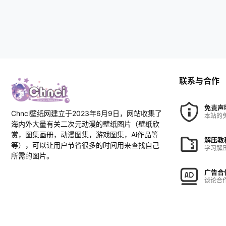
联系与合作
免责声
Chnci壁纸网建立于2023年6月9日，网站收集了
本站的
海内外大量有关二次元动漫的壁纸图片（壁纸欣
赏，图集画册，动漫图集，游戏图集，Ai作品等
解压教
等），可以让用户节省很多的时间用来查找自己
学习解
所需的图片。
广告合
谈论合