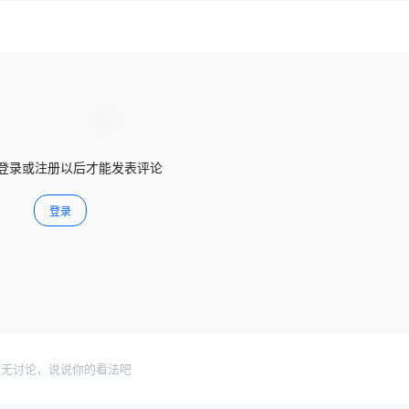
登录或注册以后才能发表评论
登录
暂无讨论，说说你的看法吧