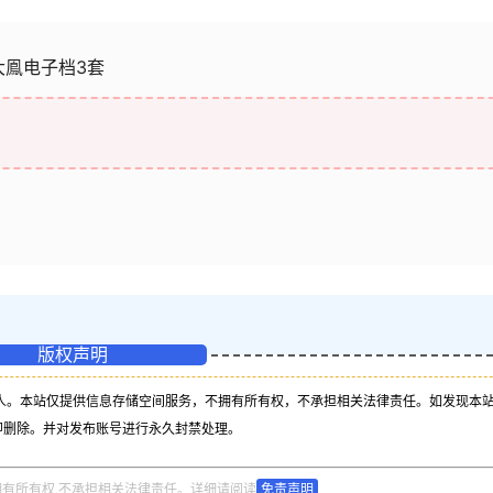
 大鳯电子档3套
版权声明
人。本站仅提供信息存储空间服务，不拥有所有权，不承担相关法律责任。如发现本
即删除。并对发布账号进行永久封禁处理。
拥有所有权,不承担相关法律责任。详细请阅读
免责声明