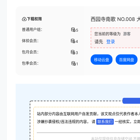
西园寺南歌 NO.008
下载权限
普通用户组：
5
您当前的等级为
游客
体验会员：
请先
登录
4
包月会员：
3
移动云盘
百度网盘
包季会员：
1
站内部分内容由互联网用户自发贡献，该文观点仅代表作者本
涉嫌抄袭侵权/违法违规的内容， 请
联系我们
一经核实，立
本站仅提供信息存储空间,不