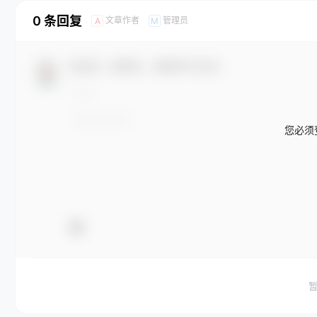
0 条回复
文章作者
管理员
A
M
欢迎您，新朋友，感谢参与互动！
您必须