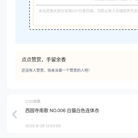
本站资源大部分采用001分卷压缩，为防止有人压缩软件不支持
点点赞赏，手留余香
还没有人赞赏，快来当第一个赞赏的人吧！
COS图集
西园寺南歌 NO.006 白猫白色连体衣
2025-6-28 12:00:00