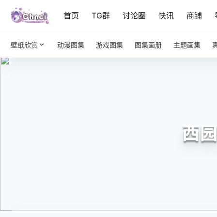
首页
TG群
讨论圈
快讯
商铺
壁纸欣赏
动漫图集
游戏图集
图集画册
主题画集
西园