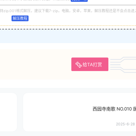
zip.001格式解压，建议下载7-zip，电脑，安卓，苹果，解压教程还是不会点击进
解压教程
给TA打赏
西园寺南歌 NO.010
2025-6-28 