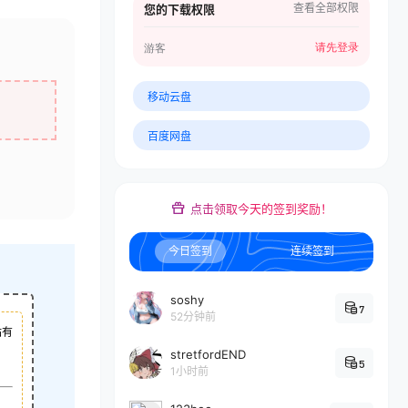
查看全部权限
您的下载权限
请先登录
游客
移动云盘
百度网盘
点击领取今天的签到奖励！
今日签到
连续签到
soshy
7
52分钟前
站有
stretfordEND
5
1小时前