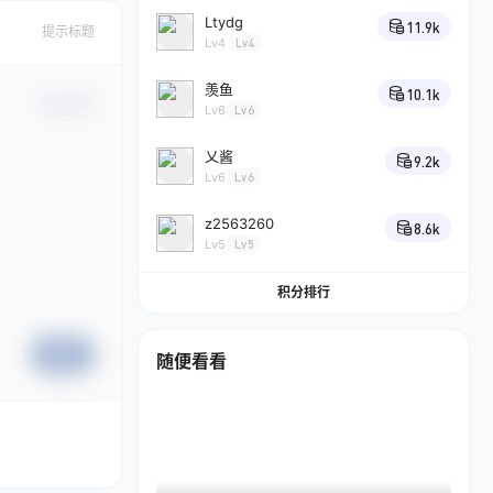
Ltydg
11.9k
提示标题
Lv4
Lv4
羡鱼
10.1k
确认修改
Lv6
Lv6
乂酱
9.2k
Lv6
Lv6
z2563260
8.6k
Lv5
Lv5
积分排行
提交
随便看看