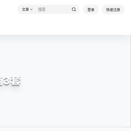
文章
登录
快速注册
档3套