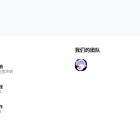
我们的团队
明
免责声明
程
压
作
作