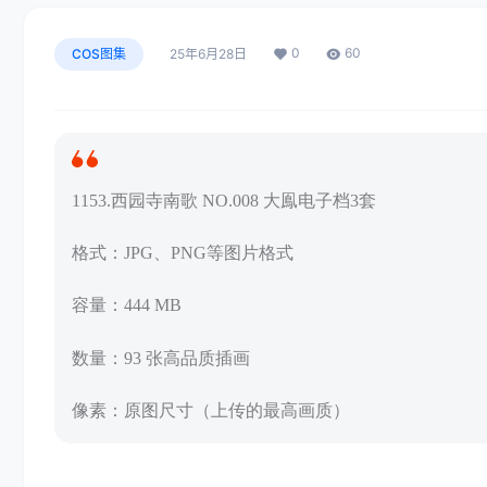
0
60
COS图集
25年6月28日
1153.西园寺南歌 NO.008 大鳯电子档3套
格式：JPG、PNG等图片格式
容量：444 MB
数量：93 张高品质插画
像素：原图尺寸（上传的最高画质）