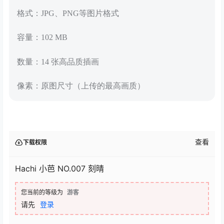
格式：JPG、PNG等图片格式
容量：102 MB
数量：14 张高品质插画
像素：原图尺寸（上传的最高画质）
查看
下载权限
Hachi 小芭 NO.007 刻晴
您当前的等级为
游客
请先
登录