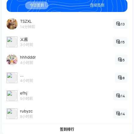
今日签到
连续签到
TSZXL
13
14分钟前
乂酱
15
3小时前
hhhdddr
5
4小时前
...
8
4小时前
efhj
14
5小时前
rubyzc
14
8小时前
签到排行