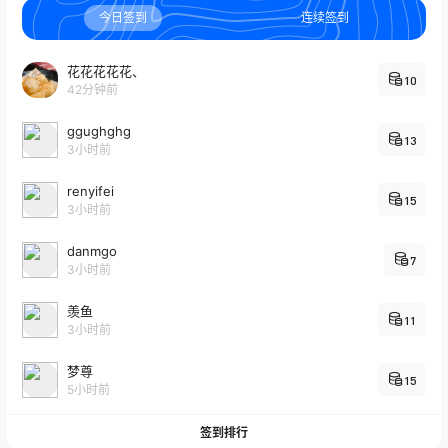
今日签到
连续签到
花花花花花、
10
42分钟前
ggughghg
13
3小时前
renyifei
15
3小时前
danmgo
7
3小时前
羡鱼
11
3小时前
梦尊
15
5小时前
签到排行