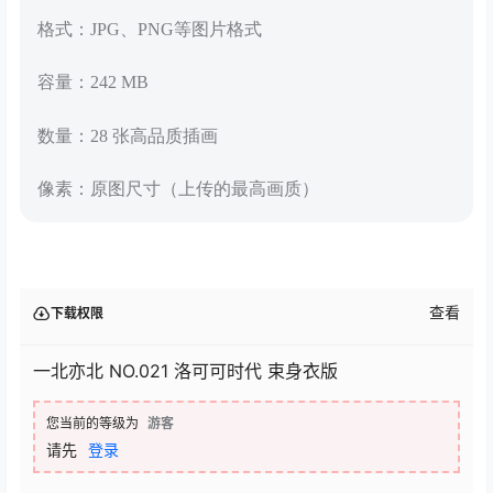
格式：JPG、PNG等图片格式
容量：242 MB
数量：28 张高品质插画
像素：原图尺寸（上传的最高画质）
查看
下载权限
一北亦北 NO.021 洛可可时代 束身衣版
您当前的等级为
游客
请先
登录