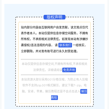
版权声明
站内部分内容由互联网用户自发贡献，该文观点仅代
表作者本人。本站仅提供信息存储空间服务，不拥有
所有权，不承担相关法律责任。如发现本站有涉嫌抄
袭侵权/违法违规的内容， 请
联系我们
一经核实，
立即删除。并对发布账号进行永久封禁处理。
本站仅提供信息存储空间,不拥有所有权,不承担相关
法律责任。详细请阅读
免责声明
本站资源大部分采用001分卷压缩，为防止有人压缩
软件不支持zip.001格式解压，建议下载7-zip，电
脑，安卓，苹果，解压教程还是不会点击进入
解压
教程