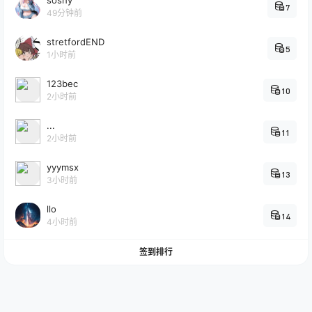
soshy
7
49分钟前
stretfordEND
5
1小时前
123bec
10
2小时前
...
11
2小时前
yyymsx
13
3小时前
llo
14
4小时前
签到排行