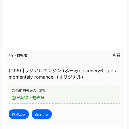
查看
下载权限
(C95) [ラジアルエンジン (ふーみ)] scenery6 -girls
momentaly romance- (オリジナル)
您当前的等级为
游客
您已获得下载权限
移动云盘
百度网盘