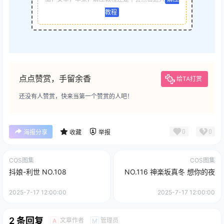
教程
点点赞赏，手留余香
给TA打赏
还没有人赞赏，快来当第一个赞赏的人吧！
0
0
海报分享
收藏
举报
COS图集
COS图集
抖娘-利世 NO.108
NO.116 神楽坂真冬 想你的夜
2025-7-17 12:00:00
2025-7-17 12:00:00
2 条回复
文章作者
管理员
A
M