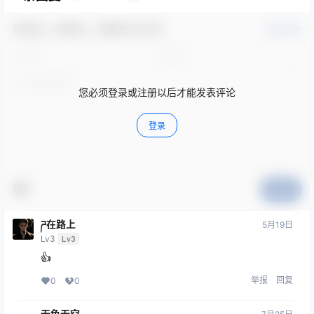
欢迎您，新朋友，感谢参与互动！
确认修改
您必须登录或注册以后才能发表评论
登录
提交
ཌ在路上
5月19日
Lv3
Lv3
👍
举报
回复
0
0
无色无空