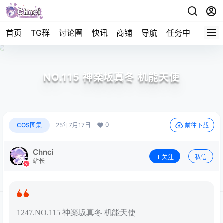
首页
TG群
讨论圈
快讯
商铺
导航
任务中心
帮助
NO.115 神楽坂真冬 机能天使
0
COS图集
25年7月17日
前往下载
Chnci
关注
私信
站长
1247.NO.115 神楽坂真冬 机能天使