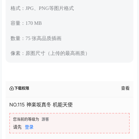
格式：JPG、PNG等图片格式
容量：170 MB
数量：75 张高品质插画
像素：原图尺寸（上传的最高画质）
查看
下载权限
NO.115 神楽坂真冬 机能天使
您当前的等级为
游客
请先
登录