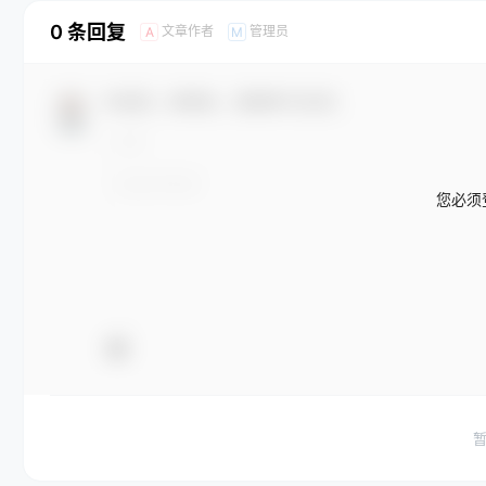
0 条回复
文章作者
管理员
A
M
欢迎您，新朋友，感谢参与互动！
您必须