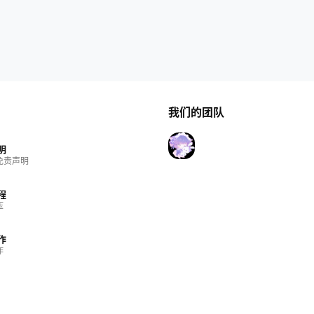
我们的团队
明
免责声明
程
压
作
作