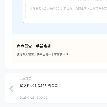
本站资源大部分采用001分卷压缩，为防止有人压缩软件不支持
点点赞赏，手留余香
还没有人赞赏，快来当第一个赞赏的人吧！
COS图集
星之迟迟 NO.126 约会OL
2025-7-26 12:00:00