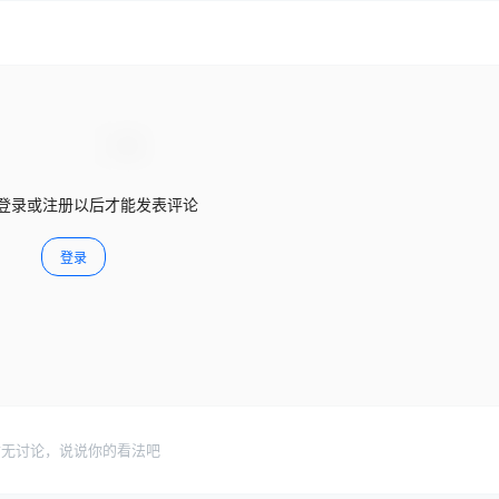
登录或注册以后才能发表评论
登录
暂无讨论，说说你的看法吧