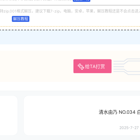
zip.001格式解压，建议下载7-zip，电脑，安卓，苹果，解压教程还是不会点击进
解压教程
给TA打赏
清水由乃 NO.034
2025-7-27 