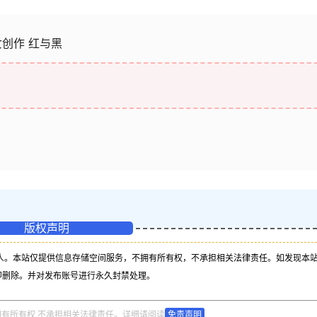
修女创作 红与黑
版权声明
人。本站仅提供信息存储空间服务，不拥有所有权，不承担相关法律责任。如发现本
即删除。并对发布账号进行永久封禁处理。
拥有所有权,不承担相关法律责任。详细请阅读
免责声明