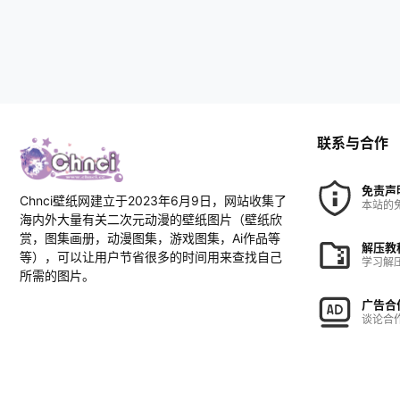
联系与合作
免责声
Chnci壁纸网建立于2023年6月9日，网站收集了
本站的
海内外大量有关二次元动漫的壁纸图片（壁纸欣
赏，图集画册，动漫图集，游戏图集，Ai作品等
解压教
等），可以让用户节省很多的时间用来查找自己
学习解
所需的图片。
广告合
谈论合