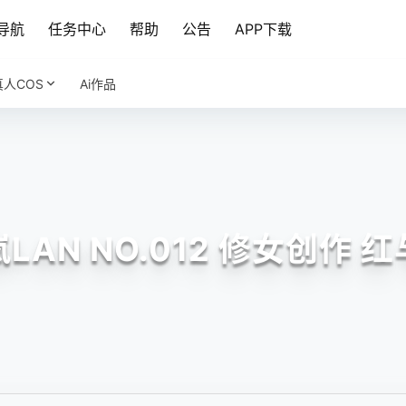
导航
任务中心
帮助
公告
APP下载
真人COS
Ai作品
LAN NO.012 修女创作 