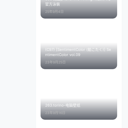
官方泳裝
25年9月4日
(C97) [SentimentColor (餡こたく)] Se
ntimentColor vol.09
23年9月25日
263.torino-电脑壁纸
23年9月16日