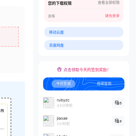
查看全部权限
您的下载权限
请先登录
游客
移动云盘
百度网盘
点击领取今天的签到奖励！
今日签到
连续签到
rubyzc
5
43分钟前
站有
jiaoae
9
2小时前