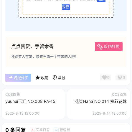
教程
点点赞赏，手留余香
给TA打赏
还没有人赞赏，快来当第一个赞赏的人吧！
0
0
海报分享
收藏
举报
COS图集
COS图集
yuuhui玉汇 NO.008 PA-15
花柒Hana NO.014 拉菲花嫁
2025-8-13 12:00:00
2025-8-14 12:00:00
0 条回复
文章作者
管理员
A
M