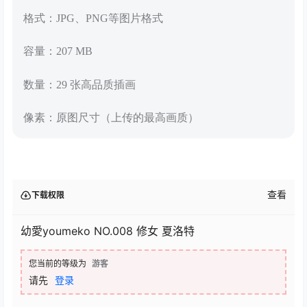
格式：JPG、PNG等图片格式
容量：207 MB
数量：29 张高品质插画
像素：原图尺寸（上传的最高画质）
查看
下载权限
幼愛youmeko NO.008 修女 夏洛特
您当前的等级为
游客
请先
登录