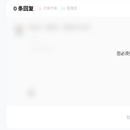
0 条回复
文章作者
管理员
A
M
欢迎您，新朋友，感谢参与互动！
您必须