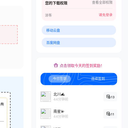
查看全部权限
您的下载权限
请先登录
游客
移动云盘
百度网盘
点击领取今天的签到奖励！
今日签到
连续签到
北川🌊
13
44分钟前
站有
南星💫
11
44分钟前