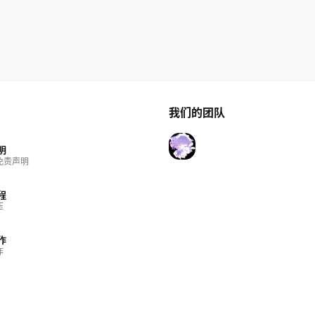
我们的团队
明
免责声明
程
压
作
作