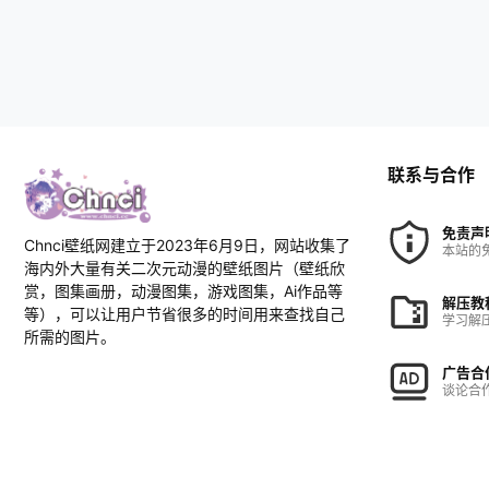
联系与合作
免责声
Chnci壁纸网建立于2023年6月9日，网站收集了
本站的
海内外大量有关二次元动漫的壁纸图片（壁纸欣
赏，图集画册，动漫图集，游戏图集，Ai作品等
解压教
等），可以让用户节省很多的时间用来查找自己
学习解
所需的图片。
广告合
谈论合