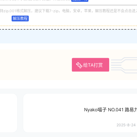
zip.001格式解压，建议下载7-zip，电脑，安卓，苹果，解压教程还是不会点击进
解压教程
给TA打赏
Nyako喵子 NO.041 路
2025-8-24 