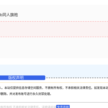
 2b同人旗袍
版权声明
人。本站仅提供信息存储空间服务，不拥有所有权，不承担相关法律责任。如发现本
即删除。并对发布账号进行永久封禁处理。
拥有所有权,不承担相关法律责任。详细请阅读
免责声明