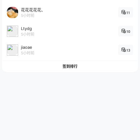
花花花花花、
11
5小时前
Ltydg
10
5小时前
jiaoae
13
5小时前
签到排行