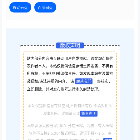
移动云盘
百度网盘
版权声明
站内部分内容由互联网用户自发贡献，该文观点仅代
表作者本人。本站仅提供信息存储空间服务，不拥有
所有权，不承担相关法律责任。如发现本站有涉嫌抄
袭侵权/违法违规的内容， 请
联系我们
一经核实，
立即删除。并对发布账号进行永久封禁处理。
本站仅提供信息存储空间,不拥有所有权,不承担相关
法律责任。详细请阅读
免责声明
本站资源大部分采用001分卷压缩，为防止有人压缩
软件不支持zip.001格式解压，建议下载7-zip，电