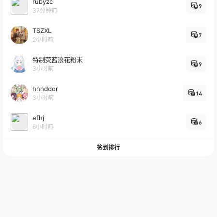
rubyzc
9
37分钟前
TSZXL
7
2小时前
特制荧蓝浪花粉末
9
3小时前
hhhdddr
14
3小时前
efhj
6
6小时前
签到排行