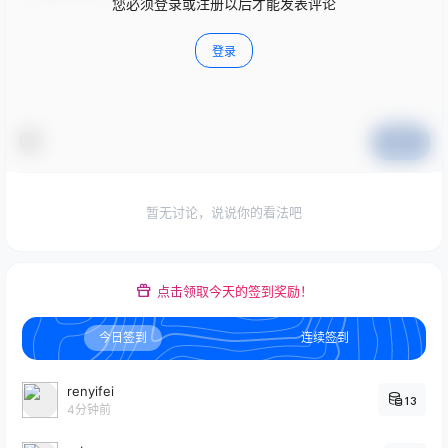
您必须登录或注册以后才能发表评论
登录
提交
暂无讨论，说说你的看法吧
点击领取今天的签到奖励！
今日签到
连续签到
renyifei
13
4分钟前