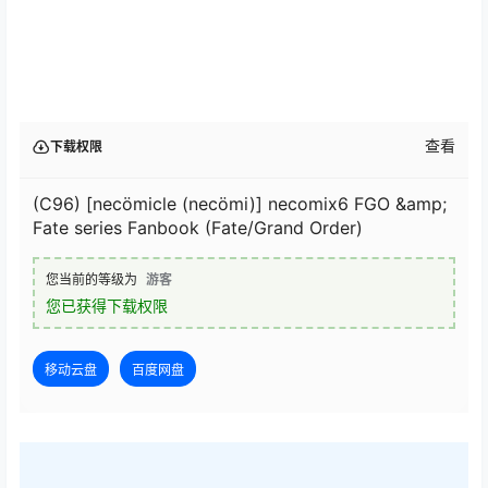
查看
下载权限
(C96) [necömicle (necömi)] necomix6 FGO &amp;
Fate series Fanbook (Fate/Grand Order)
您当前的等级为
游客
您已获得下载权限
移动云盘
百度网盘