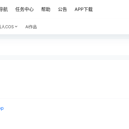
导航
任务中心
帮助
公告
APP下载
真人COS
Ai作品
pp