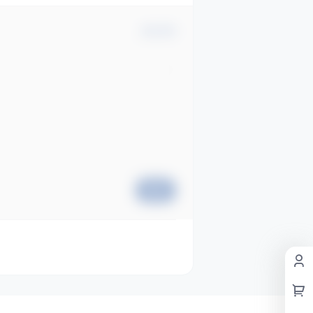
确认修改
提交