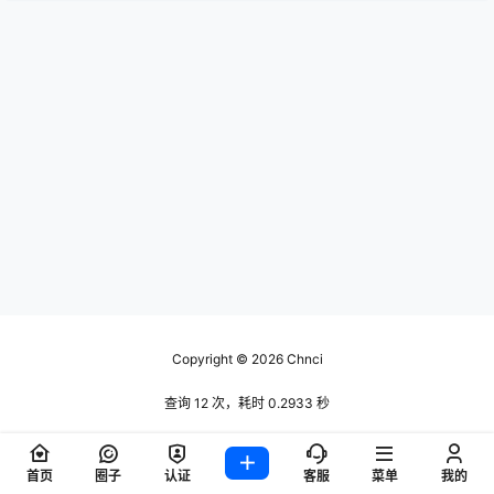
Copyright © 2026
Chnci
查询 12 次，耗时 0.2933 秒
首页
圈子
认证
客服
菜单
我的