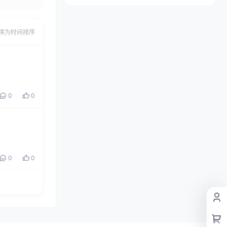
换为时间排序
0
0
0
0