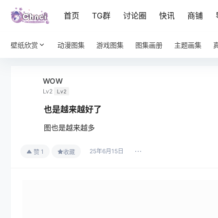
首页
TG群
讨论圈
快讯
商铺
壁纸欣赏
动漫图集
游戏图集
图集画册
主题画集
WOW
Lv2
Lv2
也是越来越好了
图也是越来越多
25年6月15日
1
赞
收藏