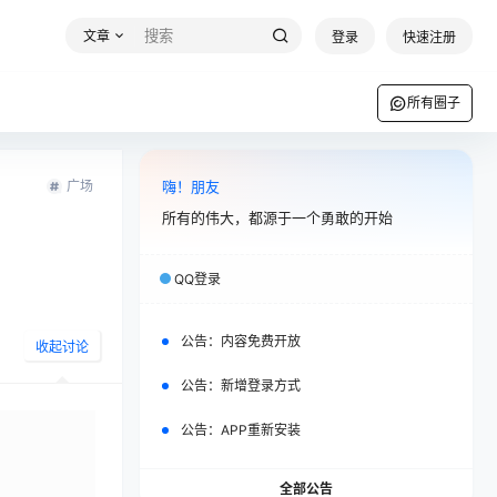
文章
登录
快速注册
所有圈子
广场
嗨！朋友
所有的伟大，都源于一个勇敢的开始
QQ登录
公告：
内容免费开放
收起讨论
公告：
新增登录方式
公告：
APP重新安装
全部公告
发布