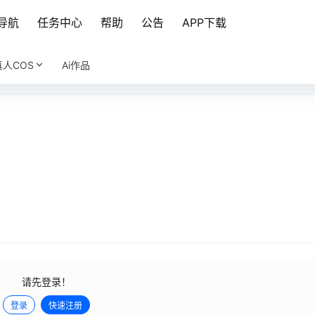
导航
任务中心
帮助
公告
APP下载
真人COS
Ai作品
请先登录！
登录
快速注册