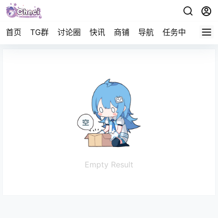
首页
TG群
讨论圈
快讯
商铺
导航
任务中心
帮助
Empty Result