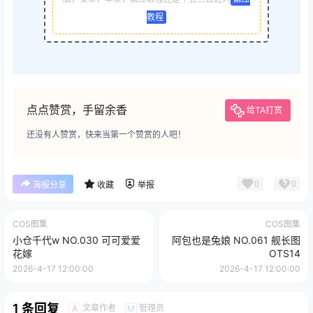
教程
点点赞赏，手留余香
给TA打赏
还没有人赞赏，快来当第一个赞赏的人吧！
0
0
海报分享
收藏
举报
COS图集
COS图集
小仓千代w NO.030 可可爱爱
阿包也是兔娘 NO.061 舰长图
花嫁
OTS14
2026-4-17 12:00:00
2026-4-17 12:00:00
1 条回复
文章作者
管理员
A
M