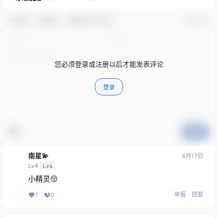
欢迎您，新朋友，感谢参与互动！
确认修改
您必须登录或注册以后才能发表评论
登录
提交
南星💫
4月17日
Lv4
Lv4
小精灵😚
举报
回复
1
0