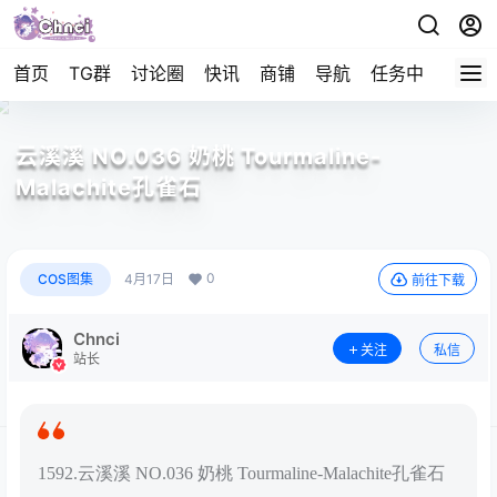
首页
TG群
讨论圈
快讯
商铺
导航
任务中心
帮助
云溪溪 NO.036 奶桃 Tourmaline-
Malachite孔雀石
0
COS图集
4月17日
前往下载
Chnci
关注
私信
站长
1592.云溪溪 NO.036 奶桃 Tourmaline-Malachite孔雀石