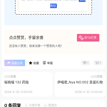
教程
点点赞赏，手留余香
给TA打赏
还没有人赞赏，快来当第一个赞赏的人吧！
0
0
海报分享
收藏
举报
COS图集
COS图集
桜桃喵 132 药指
伊喵君_Nya NO.002 圣诞礼物
2026-4-20 12:00:00
2026-4-22 12:00:00
0 条回复
文章作者
管理员
A
M