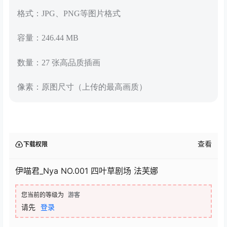
格式：JPG、PNG等图片格式
容量：246.44 MB
数量：27 张高品质插画
像素：原图尺寸（上传的最高画质）
查看
下载权限
伊喵君_Nya NO.001 四叶草剧场 法芙娜
您当前的等级为
游客
请先
登录