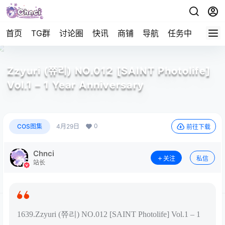
首页
TG群
讨论圈
快讯
商铺
导航
任务中心
帮助
Zzyuri (쮸리) NO.012 [SAINT Photolife]
Vol.1 – 1 Year Anniversary
0
COS图集
4月29日
前往下载
Chnci
关注
私信
站长
1639.Zzyuri (쮸리) NO.012 [SAINT Photolife] Vol.1 – 1