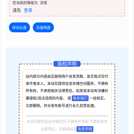
您当前的等级为
游客
请先
登录
移动云盘
百度网盘
版权声明
站内部分内容由互联网用户自发贡献，该文观点仅代
表作者本人。本站仅提供信息存储空间服务，不拥有
所有权，不承担相关法律责任。如发现本站有涉嫌抄
袭侵权/违法违规的内容， 请
联系我们
一经核实，
立即删除。并对发布账号进行永久封禁处理。
本站仅提供信息存储空间,不拥有所有权,不承担相关
法律责任。详细请阅读
免责声明