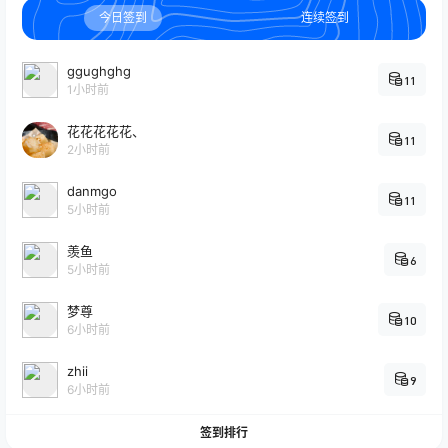
今日签到
连续签到
ggughghg
11
1小时前
花花花花花、
11
2小时前
danmgo
11
5小时前
羡鱼
6
5小时前
梦尊
10
6小时前
zhii
9
6小时前
签到排行