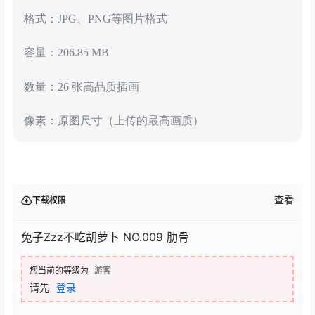
格式：JPG、PNG等图片格式
容量：206.85 MB
数量：26 张高品质插画
像素：原图尺寸（上传的最高画质）
查看
下载权限
兔子Zzz不吃胡萝卜 NO.009 肋骨
您当前的等级为
游客
请先
登录